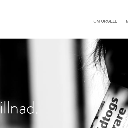
OM URGELL
illnad.