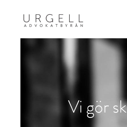
Vi gör sk